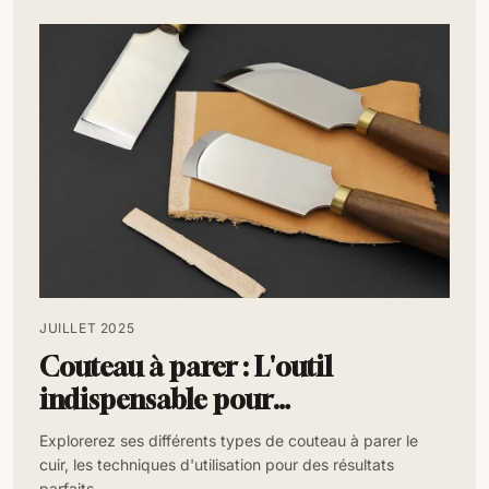
JUILLET 2025
Couteau à parer : L'outil
indispensable pour
l'amincissement du cuir
Explorerez ses différents types de couteau à parer le
cuir, les techniques d'utilisation pour des résultats
parfaits.