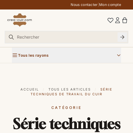
Aller au contenu
Nous contacter
|
Mon compte
Tous les rayons
ACCUEIL
/
TOUS LES ARTICLES
/
SÉRIE
TECHNIQUES DE TRAVAIL DU CUIR
CATÉGORIE
Série techniques