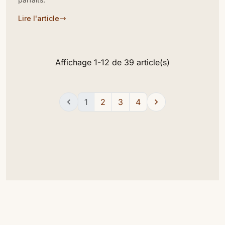
Lire l'article
Affichage 1-12 de 39 article(s)

1
2
3
4
