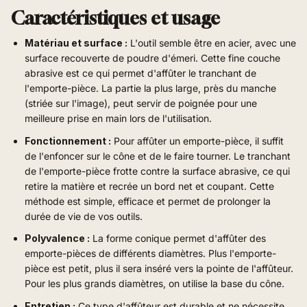
Caractéristiques et usage
Matériau et surface :
L'outil semble être en acier, avec une
surface recouverte de poudre d'émeri. Cette fine couche
abrasive est ce qui permet d'affûter le tranchant de
l'emporte-pièce. La partie la plus large, près du manche
(striée sur l'image), peut servir de poignée pour une
meilleure prise en main lors de l'utilisation.
Fonctionnement :
Pour affûter un emporte-pièce, il suffit
de l'enfoncer sur le cône et de le faire tourner. Le tranchant
de l'emporte-pièce frotte contre la surface abrasive, ce qui
retire la matière et recrée un bord net et coupant. Cette
méthode est simple, efficace et permet de prolonger la
durée de vie de vos outils.
Polyvalence :
La forme conique permet d'affûter des
emporte-pièces de différents diamètres. Plus l'emporte-
pièce est petit, plus il sera inséré vers la pointe de l'affûteur.
Pour les plus grands diamètres, on utilise la base du cône.
Entretien :
Ce type d'affûteur est durable et ne nécessite