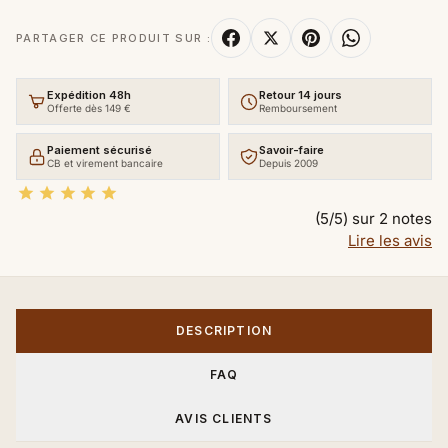
PARTAGER CE PRODUIT SUR :
Expédition 48h
Retour 14 jours
Offerte dès 149 €
Remboursement
Paiement sécurisé
Savoir-faire
CB et virement bancaire
Depuis 2009





(5/5) sur 2 notes
Lire les avis
DESCRIPTION
FAQ
AVIS CLIENTS