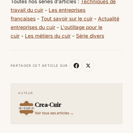
Toutes nos séries d'articles :
Techniques de
travail du cuir
-
Les entreprises
françaises
-
Tout savoir sur le cuir
-
Actualité
entreprises du cuir
-
L'outillage pour le
cuir
-
Les métiers du cuir
-
Série divers
PARTAGER CET ARTICLE SUR :
AUTEUR
Crea-Cuir
Voir tous ses articles →