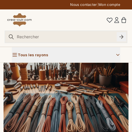
Aller au contenu
Nous contacter
|
Mon compte
Tous les rayons