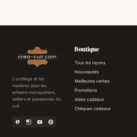
Boutique
Tous les rayons
Nouveautés
L'outillage et les
Meilleures ventes
matières pour les
Promotions
artisans maroquiniers,
selliers et passionnés du
Idées cadeaux
cuir.
Chèques cadeaux