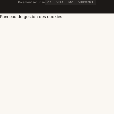
Paiement sécurisé
CB
VISA
MC
VIREMENT
Panneau de gestion des cookies