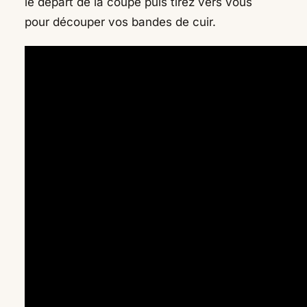
le départ de la coupe puis tirez vers vous
pour découper vos bandes de cuir.