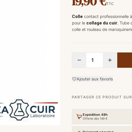
19,90 €
TTC
Colle
contact professionnelle
pour le
collage du cuir
. Tube 
colle et rouleau de maroquineri
Ajouter aux favoris
PARTAGER CE PRODUIT SUR
Expédition 48h
Offerte dès 149 €