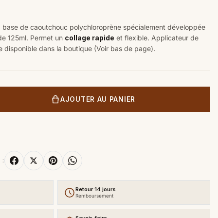
 à base de caoutchouc polychloroprène spécialement développée
de 125ml. Permet un
collage rapide
et flexible.
Applicateur de
e disponible dans la boutique (Voir bas de page).
AJOUTER AU PANIER
 :
Retour 14 jours
Remboursement