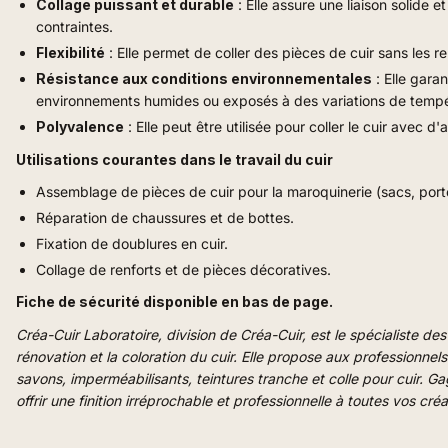
Collage puissant et durable
: Elle assure une liaison solide e
contraintes.
Flexibilité
: Elle permet de coller des pièces de cuir sans les re
Résistance aux conditions environnementales
: Elle gara
environnements humides ou exposés à des variations de tempé
Polyvalence
: Elle peut être utilisée pour coller le cuir avec 
Utilisations courantes dans le travail du cuir
Assemblage de pièces de cuir pour la maroquinerie (sacs, portef
Réparation de chaussures et de bottes.
Fixation de doublures en cuir.
Collage de renforts et de pièces décoratives.
Fiche de sécurité disponible en bas de page.
Créa-Cuir Laboratoire, division de Créa-Cuir, est le spécialiste d
rénovation et la coloration du cuir. Elle propose aux professionne
savons, imperméabilisants, teintures tranche et colle pour cuir. 
offrir une finition irréprochable et professionnelle à toutes vos créat