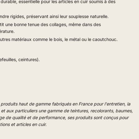
t durable, essentielle pour les articles en cuir soumis à des
ndre rigides, préservant ainsi leur souplesse naturelle.
ntit une bonne tenue des collages, même dans des
rature.
d'autres matériaux comme le bois, le métal ou le caoutchouc.
euilles, ceintures).
es produits haut de gamme fabriqués en France pour l'entretien, la
ls et aux particuliers une gamme de teintures, recolorants, baumes,
Gage de qualité et de performance, ses produits sont conçus pour
ions et articles en cuir.