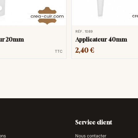
RÉF. 1089
eur 20mm
Applicateur 40mm
2,40 €
TTC
Service client
ons
Nous contacter