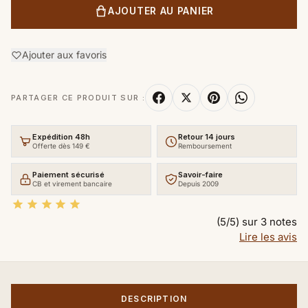
AJOUTER AU PANIER
Ajouter aux favoris
PARTAGER CE PRODUIT SUR :
Expédition 48h
Retour 14 jours
Offerte dès 149 €
Remboursement
Paiement sécurisé
Savoir-faire
CB et virement bancaire
Depuis 2009





(5/5) sur 3 notes
Lire les avis
DESCRIPTION