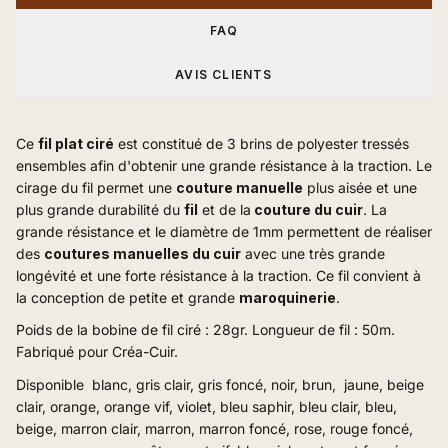
FAQ
AVIS CLIENTS
Ce
fil plat ciré
est constitué de 3 brins de polyester tressés
ensembles afin d'obtenir une grande résistance à la traction. Le
cirage du fil permet une
couture manuelle
plus aisée et une
plus grande durabilité du
fil
et de la
couture du cuir
.
La
grande résistance et le diamètre de 1mm permettent de réaliser
des
coutures manuelles du cuir
avec une très grande
longévité et une forte résistance à la traction. Ce fil convient à
la conception de petite et grande
maroquinerie
.
Poids de la bobine de fil ciré : 28gr.
Longueur de fil : 50m.
Fabriqué pour Créa-Cuir.
Disponible blanc, gris clair, gris foncé, noir, brun, jaune, beige
clair, orange, orange vif, violet, bleu saphir, bleu clair, bleu,
beige, marron clair, marron, marron foncé, rose, rouge foncé,