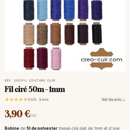
RÉF. 2001
FIL COUTURE CUIR
Fil ciré 50m - 1mm
5.0/5 · 3 avis
Voir les avis →
3,90 €
TTC
Bobine
de
fil de polyester
tressé ciré plat de 1mm et d'une