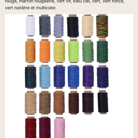
rouge, marron rougeâtre, vert vif, bleu ciel, vert, vert foncé,
vert noirâtre et multicolor.