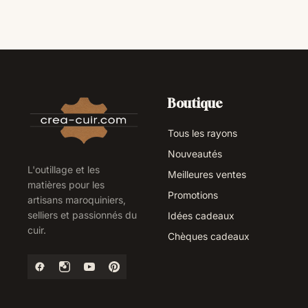
Boutique
Tous les rayons
Nouveautés
L'outillage et les
Meilleures ventes
matières pour les
Promotions
artisans maroquiniers,
selliers et passionnés du
Idées cadeaux
cuir.
Chèques cadeaux