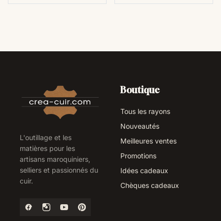
Boutique
Tous les rayons
Nouveautés
L'outillage et les
Meilleures ventes
matières pour les
Promotions
artisans maroquiniers,
selliers et passionnés du
Idées cadeaux
cuir.
Chèques cadeaux