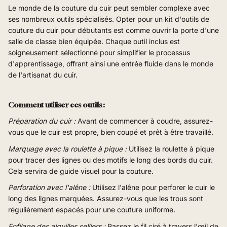
Le monde de la couture du cuir peut sembler complexe avec
ses nombreux outils spécialisés. Opter pour un kit d'outils de
couture du cuir pour débutants est comme ouvrir la porte d'une
salle de classe bien équipée. Chaque outil inclus est
soigneusement sélectionné pour simplifier le processus
d'apprentissage, offrant ainsi une entrée fluide dans le monde
de l'artisanat du cuir.
Comment utiliser ces outils :
Préparation du cuir :
Avant de commencer à coudre, assurez-
vous que le cuir est propre, bien coupé et prêt à être travaillé.
Marquage avec la roulette à pique :
Utilisez la roulette à pique
pour tracer des lignes ou des motifs le long des bords du cuir.
Cela servira de guide visuel pour la couture.
Perforation avec l'alêne :
Utilisez l'alêne pour perforer le cuir le
long des lignes marquées. Assurez-vous que les trous sont
régulièrement espacés pour une couture uniforme.
Enfilage des aiguilles selliers :
Passez le fil ciré à travers l'œil de