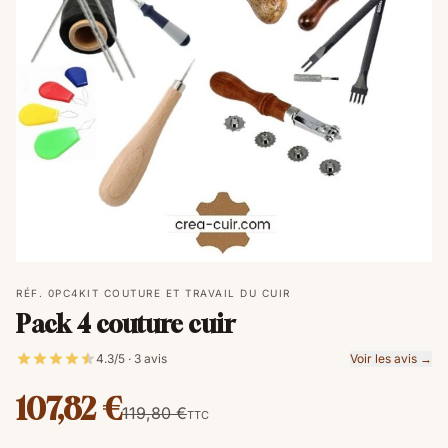
RÉF. 0PC4
KIT COUTURE ET TRAVAIL DU CUIR
Pack 4 couture cuir
4.3/5 · 3 avis
Voir les avis →
107,82 €
119,80 €
TTC