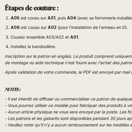
Étapes de couture :
A05
est cousu sur
A01
, puis
A04
(avec sa ferronnerie installé
A06
est cousu sur
A02
(pour l'installation de l'anneau en D)
.
Cousez ensemble
A03/A02
et
A01
.
Installez la bandoulière
.
Inscription sur le patron en anglais. Le produit comprend uniquemen
de montage ou aide technique n'est fourni avec l'achat des patro
Après validation de votre commande, le PDF est envoyé par mail à
NOTES :
- Il est interdit de diffuser ou commercialiser ce patron de quelque
- Vous pourrez utiliser ce modèle pour fabriquer des produits à v
- Aucun article physique ne vous sera envoyé par la poste. Les fi
- Les patrons et les gabarits sont disponibles pendant 30 jours 
- Veuillez noter qu'il n'y a aucun remboursement sur les modèles