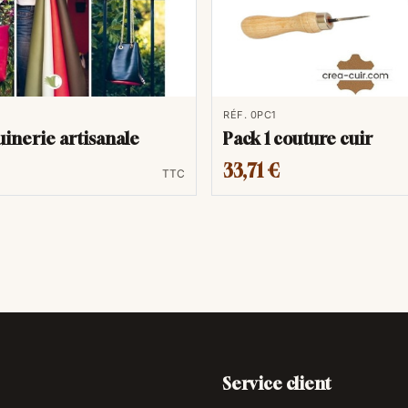
RÉF. 0PC1
inerie artisanale
Pack 1 couture cuir
33,71 €
TTC
Service client