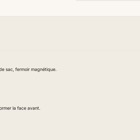
de sac, fermoir magnétique.
 former la face avant
.