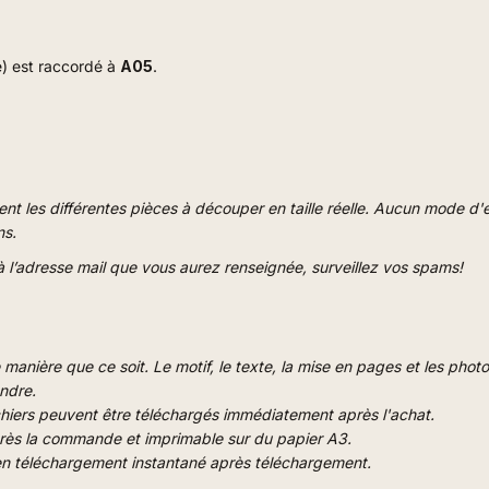
e) est raccordé à
A05
.
t les différentes pièces à découper en taille réelle. Aucun mode d'emp
ns.
 l’adresse mail que vous aurez renseignée, surveillez vos spams!
 manière que ce soit. Le motif, le texte, la mise en pages et les photo
endre.
chiers peuvent être téléchargés immédiatement après l'achat.
après la commande et imprimable sur du papier A3.
 en téléchargement instantané après téléchargement.