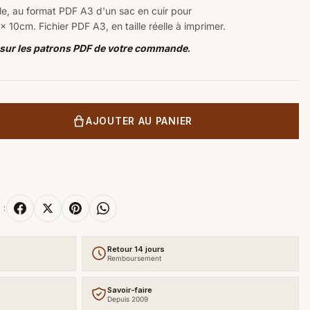
sable, au format PDF A3 d'un sac en cuir pour
x 10
cm. Fichier PDF A3, en taille réelle à imprimer.
 sur les patrons PDF de votre commande
.
AJOUTER AU PANIER
 :
Retour 14 jours
Remboursement
Savoir-faire
Depuis 2009