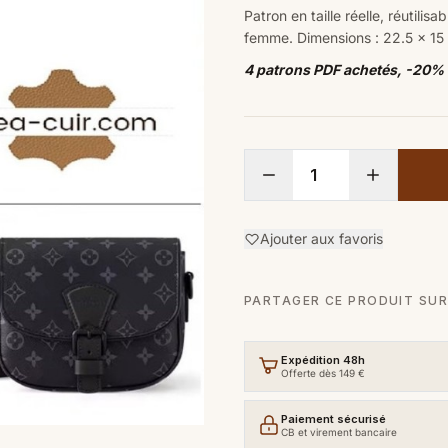
Patron en taille réelle, réutili
femme.
Dimensions
:
22.5
x 15 
4 patrons PDF achetés, -20%
Ajouter aux favoris
PARTAGER CE PRODUIT SUR
Expédition 48h
Offerte dès 149 €
Paiement sécurisé
CB et virement bancaire