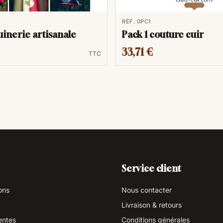
RÉF. 0PC1
inerie artisanale
Pack 1 couture cuir
33,71 €
TTC
Service client
ons
Nous contacter
Livraison & retours
entes
Conditions générales