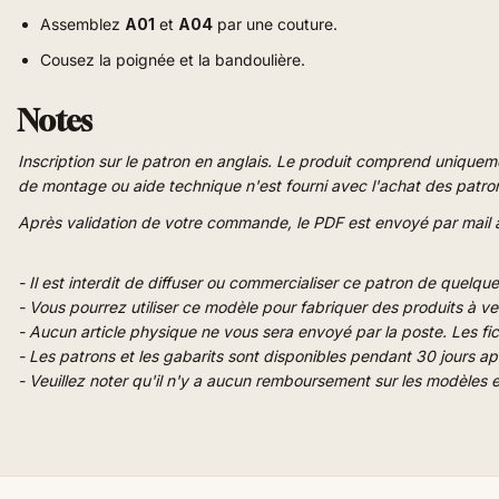
Assemblez
A01
et
A04
par une couture
.
Cousez la poignée et la bandoulière
.
Notes
Inscription sur le patron en anglais. Le produit comprend uniquemen
de montage ou aide technique n'est fourni avec l'achat des patro
Après validation de votre commande, le PDF est envoyé par mail à
- Il est interdit de diffuser ou commercialiser ce patron de quelque
- Vous pourrez utiliser ce modèle pour fabriquer des produits à v
- Aucun article physique ne vous sera envoyé par la poste. Les fi
- Les patrons et les gabarits sont disponibles pendant 30 jours 
- Veuillez noter qu'il n'y a aucun remboursement sur les modèles