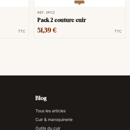
RÉF. 0PC2
Pack 2 couture cuir
51,39 €
TTC
TTC
Blog
Tous les articles
Cuir & maroquinerie
Outils du cuir