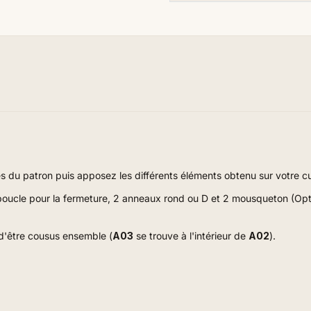
 du patron puis apposez les différents éléments obtenu sur votre cui
 boucle pour la fermeture, 2 anneaux rond ou D et 2 mousqueton (Option
 d'être cousus ensemble (
A03
se trouve à l'intérieur de
A02
)
.