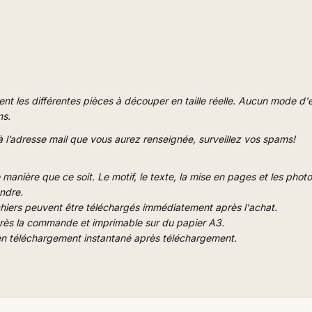
t les différentes pièces à découper en taille réelle. Aucun mode d'emp
ns.
 l’adresse mail que vous aurez renseignée, surveillez vos spams!
 manière que ce soit. Le motif, le texte, la mise en pages et les photo
endre.
chiers peuvent être téléchargés immédiatement après l'achat.
après la commande et imprimable sur du papier A3.
 en téléchargement instantané après téléchargement.