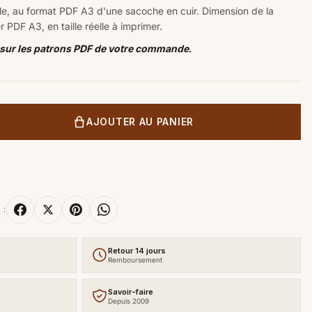
sable, au format PDF A3 d'une sacoche en cuir.
Dimension de la
r PDF A3, en taille réelle à imprimer.
 sur les patrons PDF de votre commande
.
AJOUTER AU PANIER
 :
Retour 14 jours
Remboursement
Savoir-faire
Depuis 2009