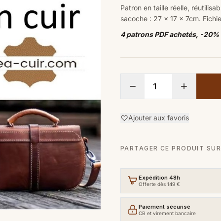
Patron en taille réelle, réutili
sacoche : 27 x 17 x 7
cm.
Fichie
4 patrons PDF achetés, -20%
Ajouter aux favoris
PARTAGER CE PRODUIT SUR
Expédition 48h
Offerte dès 149 €
Paiement sécurisé
CB et virement bancaire