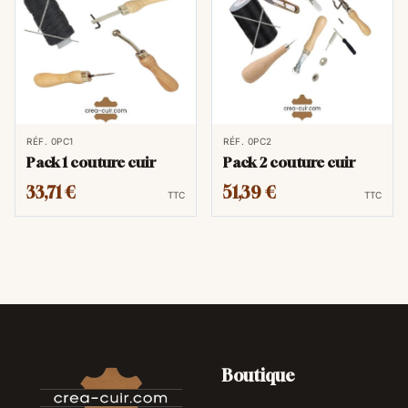
RÉF. 0PC1
RÉF. 0PC2
Pack 1 couture cuir
Pack 2 couture cuir
33,71 €
51,39 €
TTC
TTC
Boutique