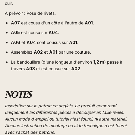
cuir.
A prévoir : Pose de rivets.
A07
est cousu d'un côté à l'autre de
A01
.
A05
est cousu sur
A04
.
A06
et
A04
sont cousus sur
A01
.
Assemblez
A02
et
A01
par une couture
.
La bandoulière (d'une longueur d'environ
1,2 m
) passe à
travers
A03
et est cousue sur
A02
NOTES
Inscription sur le patron en anglais. Le produit comprend
uniquement les différentes pièces à découper en taille réelle.
Aucun mode d'emploi ou tutoriel n'est fourni, ni autre matériel.
Aucune instruction de montage ou aide technique n'est fourni
avec l'achat des patrons.