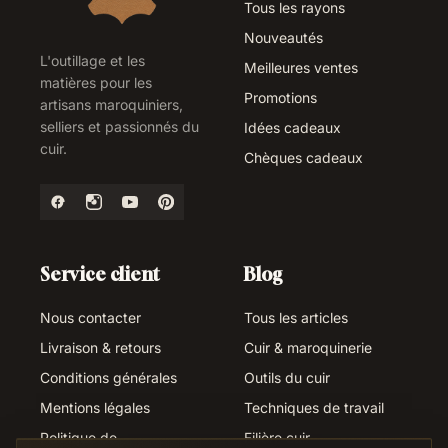
Tous les rayons
Nouveautés
L'outillage et les
Meilleures ventes
matières pour les
Promotions
artisans maroquiniers,
selliers et passionnés du
Idées cadeaux
cuir.
Chèques cadeaux
Service client
Blog
Nous contacter
Tous les articles
Livraison & retours
Cuir & maroquinerie
Conditions générales
Outils du cuir
Mentions légales
Techniques de travail
Politique de
Filière cuir