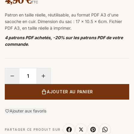
4,90 €
TTC
Patron en taille réelle, réutilisable, au format PDF A3 d'une
sacoche en cuir.
Dimension du sac : 17 x 10.5 x 6
cm.
Fichier
PDF A3, en taille réelle à imprimer.
4 patrons PDF achetés, -20% sur les patrons PDF de votre
commande
.
AJOUTER AU PANIER
Ajouter aux favoris
PARTAGER CE PRODUIT SUR :