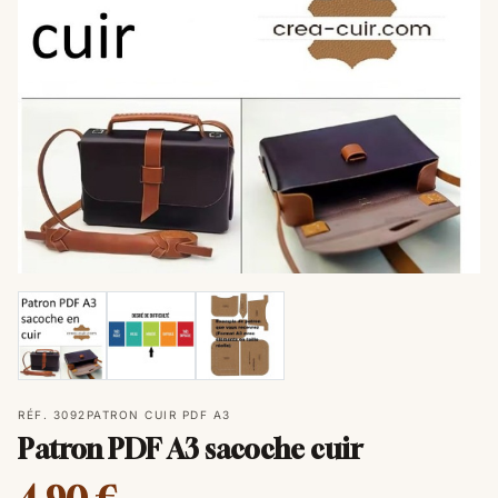
RÉF. 3092
PATRON CUIR PDF A3
Patron PDF A3 sacoche cuir