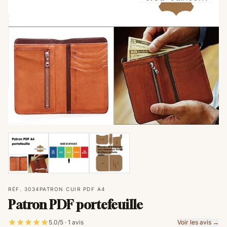
RÉF. 3034
PATRON CUIR PDF A4
Patron PDF portefeuille
5.0/5 · 1 avis
Voir les avis →