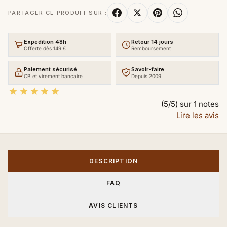
PARTAGER CE PRODUIT SUR :
Expédition 48h
Retour 14 jours
Offerte dès 149 €
Remboursement
Paiement sécurisé
Savoir-faire
CB et virement bancaire
Depuis 2009





(5/5) sur 1 notes
Lire les avis
DESCRIPTION
FAQ
AVIS CLIENTS