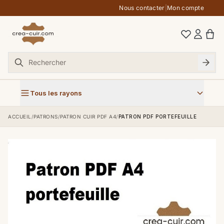
Aller au contenu
Nous contacter
|
Mon compte
Tous les rayons
ACCUEIL
/
PATRONS
/
PATRON CUIR PDF A4
/
PATRON PDF PORTEFEUILLE