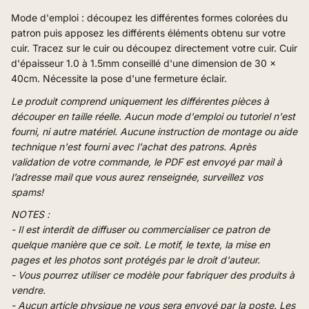
Mode d'emploi : découpez les différentes formes colorées du
patron puis apposez les différents éléments obtenu sur votre
cuir. Tracez sur le cuir ou découpez directement votre cuir.
Cuir
d'épaisseur 1.0 à 1.5mm conseillé d'une dimension de 30 x
40cm. Nécessite la pose d'une fermeture éclair.
Le produit comprend uniquement les différentes pièces à
découper en taille réelle. Aucun mode d'emploi ou tutoriel n'est
fourni, ni autre matériel.
Aucune instruction de montage ou aide
technique n'est fourni avec l'achat des patrons.
Après
validation de votre commande, le PDF est envoyé par mail à
l’adresse mail que vous aurez renseignée, surveillez vos
spams!
NOTES :
- Il est interdit de diffuser ou commercialiser ce patron de
quelque manière que ce soit. Le motif, le texte, la mise en
pages et les photos sont protégés par le droit d'auteur.
- Vous pourrez utiliser ce modèle pour fabriquer des produits à
vendre.
- Aucun article physique ne vous sera envoyé par la poste. Les