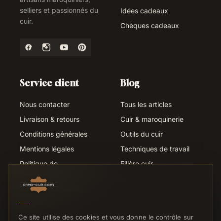
selliers et passionnés du
Idées cadeaux
cuir.
Chèques cadeaux
Service client
Blog
Nous contacter
Tous les articles
Livraison & retours
Cuir & maroquinerie
Conditions générales
Outils du cuir
Mentions légales
Techniques de travail
Politique de
Filière cuir
confidentialité
Métiers du cuir
Suivi de commande
Liens utiles
SERVICE CLIENTS
Ce site utilise des cookies et vous donne le contrôle sur