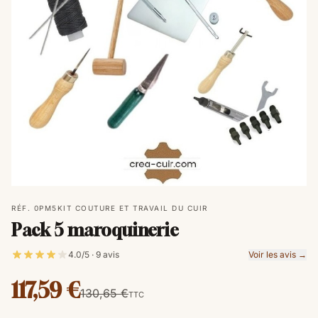
RÉF. 0PM5
KIT COUTURE ET TRAVAIL DU CUIR
Pack 5 maroquinerie
4.0/5 · 9 avis
Voir les avis →
117,59 €
130,65 €
TTC