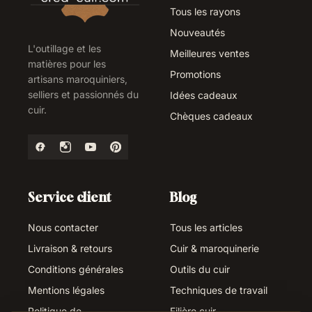
Tous les rayons
Nouveautés
L'outillage et les
Meilleures ventes
matières pour les
Promotions
artisans maroquiniers,
selliers et passionnés du
Idées cadeaux
cuir.
Chèques cadeaux
Service client
Blog
Nous contacter
Tous les articles
Livraison & retours
Cuir & maroquinerie
Conditions générales
Outils du cuir
Mentions légales
Techniques de travail
Politique de
Filière cuir