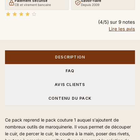
Paiement sécurisé
Savoir-faire
CB et virement bancaire
Depuis 2009





(4/5) sur 9 notes
Lire les avis
DESCRIPTION
FAQ
AVIS CLIENTS
CONTENU DU PACK
Ce pack reprend le pack couture 1 auquel s'ajoutent de
nombreux outils de maroquinerie. Il vous permet de découper
le cuir, de percer le cuir, le coudre à la main, poser des rivets,