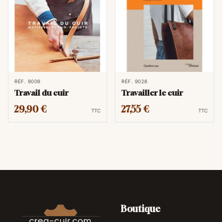
RÉF. 9009
RÉF. 9028
Travail du cuir
Travailler le cuir
29,90 €
27,55 €
TTC
TTC
Boutique