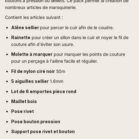
boutons à pression ou
œillets. Ce pack permet la création de
nombreux articles de maroquinerie.
Contient les articles suivant :
Alêne sellier
pour percer le cuir afin de le coudre.
Rainette
pour créer un sillon dans le cuir et noyer le fil de
couture afin d'éviter son usure.
Molette à marquer
pour marquer les points de couture
pour un perçage à l'alêne facile et régulier.
Fil de nylon ciré noir
50m
5 aiguilles sellier
1.6mm
Lot de 6 emportes pièce rond
Maillet bois
Pose rivet
Pose bouton pression
Support pose rivet et bouton