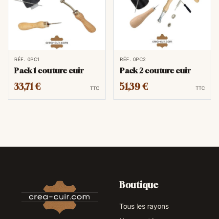
RÉF. 0PC1
RÉF. 0PC2
Pack 1 couture cuir
Pack 2 couture cuir
33,71 €
51,39 €
TTC
TTC
Boutique
Tous les rayons