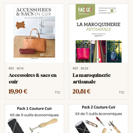
RÉF. 9014
RÉF. 9029
Accessoires & sacs en
La maroquinerie
cuir
artisanale
19,90 €
20,81 €
TTC
TTC