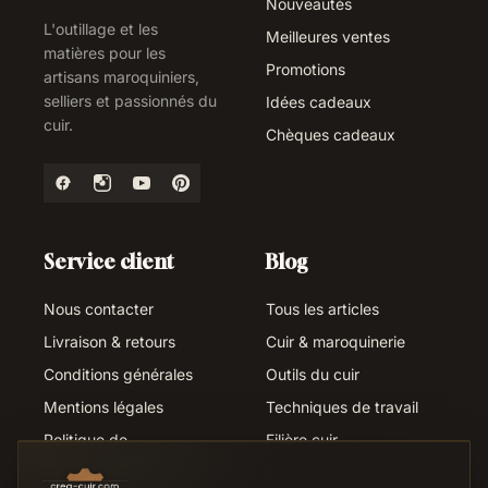
Nouveautés
L'outillage et les
Meilleures ventes
matières pour les
Promotions
artisans maroquiniers,
selliers et passionnés du
Idées cadeaux
cuir.
Chèques cadeaux
Service client
Blog
Nous contacter
Tous les articles
Livraison & retours
Cuir & maroquinerie
Conditions générales
Outils du cuir
Mentions légales
Techniques de travail
Politique de
Filière cuir
confidentialité
Métiers du cuir