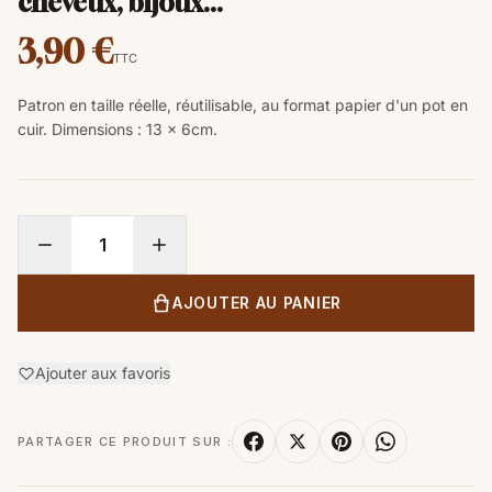
cheveux, bijoux...
3,90 €
TTC
Patron en taille réelle, réutilisable, au format papier d'un pot en
cuir.
Dimensions
:
13
x 6
cm.
AJOUTER AU PANIER
Ajouter aux favoris
PARTAGER CE PRODUIT SUR :