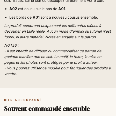
cuir. Tracez sur le cuir ou découpez directement votre cuir.
A02
est cousu sur le bas de
A01
.
Les bords de
A01
sont à nouveau cousus ensemble
.
Le produit comprend uniquement les différentes pièces à
découper en taille réelle. Aucun mode d'emploi ou tutoriel n'est
fourni, ni autre matériel. Notes en anglais sur le patron.
NOTES :
- Il est interdit de diffuser ou commercialiser ce patron de
quelque manière que ce soit. Le motif, le texte, la mise en
pages et les photos sont protégés par le droit d'auteur.
- Vous pourrez utiliser ce modèle pour fabriquer des produits à
vendre.
BIEN ACCOMPAGNÉ
Souvent commandé ensemble