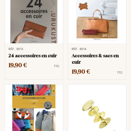
RÉF. 9013
RÉF. 9014
24 accessoires en cuir
Accessoires & sacs en
cuir
19,90 €
TTC
19,90 €
TTC