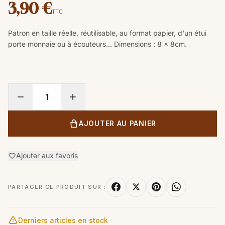
3,90 €
TTC
Patron en taille réelle, réutilisable, au format papier, d'un étui
porte monnaie ou à écouteurs...
Dimensions
:
8
x 8
cm.
AJOUTER AU PANIER
Ajouter aux favoris
PARTAGER CE PRODUIT SUR :
Derniers articles en stock