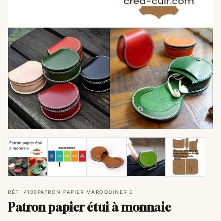
RÉF. 4100
PATRON PAPIER MAROQUINERIE
Patron papier étui à monnaie