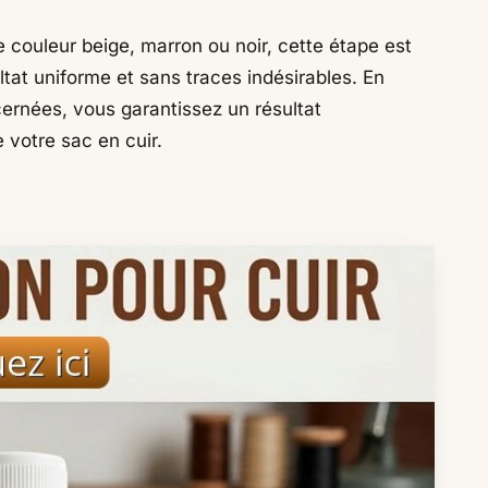
e couleur beige, marron ou noir, cette étape est
ltat uniforme et sans traces indésirables. En
cernées, vous garantissez un résultat
e votre sac en cuir.