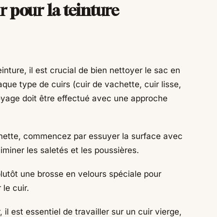
r pour la teinture
nture, il est crucial de bien nettoyer le sac en
aque type de cuirs (cuir de vachette, cuir lisse,
toyage doit être effectué avec une approche
vachette, commencez par essuyer la surface avec
miner les saletés et les poussières.
plutôt une brosse en velours spéciale pour
le cuir.
il est essentiel de travailler sur un cuir vierge,