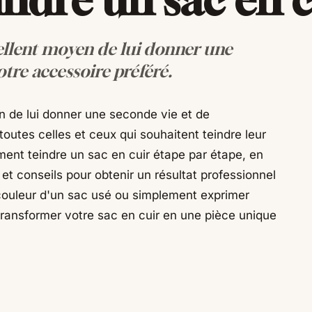
cellent moyen de lui donner une
otre accessoire préféré.
n de lui donner une seconde vie et de
toutes celles et ceux qui souhaitent teindre leur
ent teindre un sac en cuir étape par étape, en
t conseils pour obtenir un résultat professionnel
a couleur d'un sac usé ou simplement exprimer
ransformer votre sac en cuir en une pièce unique