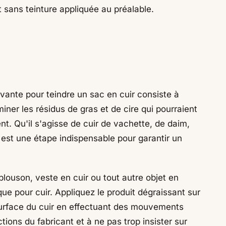
t sans teinture appliquée au préalable.
ivante pour teindre un sac en cuir consiste à
iner les résidus de gras et de cire qui pourraient
t. Qu'il s'agisse de cuir de vachette, de daim,
r est une étape indispensable pour garantir un
blouson, veste en cuir ou tout autre objet en
ue pour cuir. Appliquez le produit dégraissant sur
 surface du cuir en effectuant des mouvements
ctions du fabricant et à ne pas trop insister sur