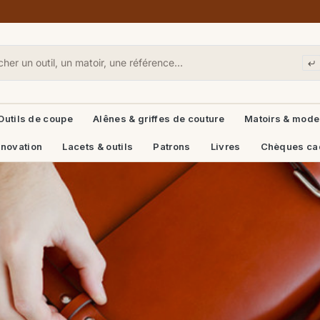
Outils de coupe
Alênes & griffes de couture
Matoirs & mode
énovation
Lacets & outils
Patrons
Livres
Chèques ca