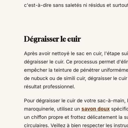
c'est-à-dire sans saletés ni résidus et surtou
Dégraisser le cuir
Après avoir nettoyé le sac en cuir, l'étape su
dégraisser le cuir. Ce processus permet d'élim
empêcher la teinture de pénétrer uniformémen
de nubuck ou de simili cuir, dégraisser le cui
résultat professionnel.
Pour dégraisser le cuir de votre sac-à-main, 
maroquinerie, utilisez un
savon doux
spécifiq
un chiffon propre et frottez délicatement la
circulaires. Veillez à bien respecter les instru