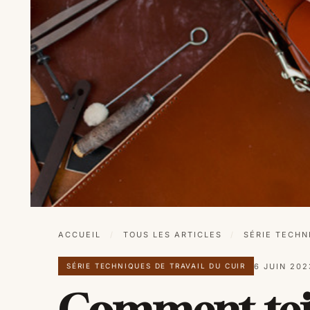
ACCUEIL
/
TOUS LES ARTICLES
/
SÉRIE TECHN
6 JUIN 202
SÉRIE TECHNIQUES DE TRAVAIL DU CUIR
Comment tein