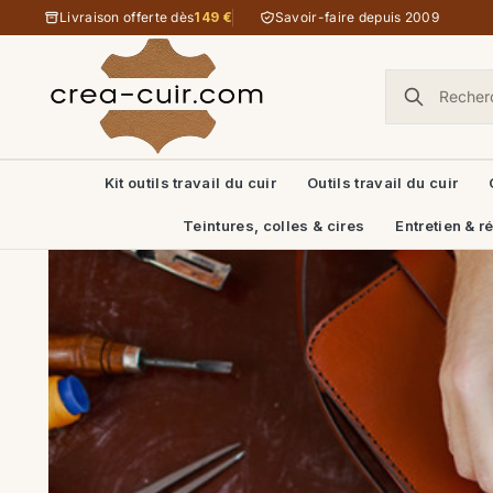
Aller au contenu
Livraison offerte dès
149 €
Savoir-faire depuis 2009
Kit outils travail du cuir
Outils travail du cuir
Teintures, colles & cires
Entretien & r