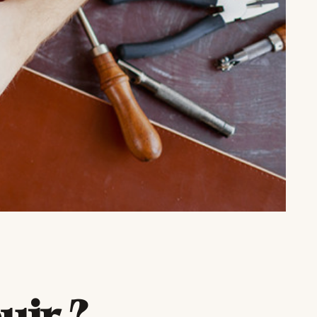
uir ?