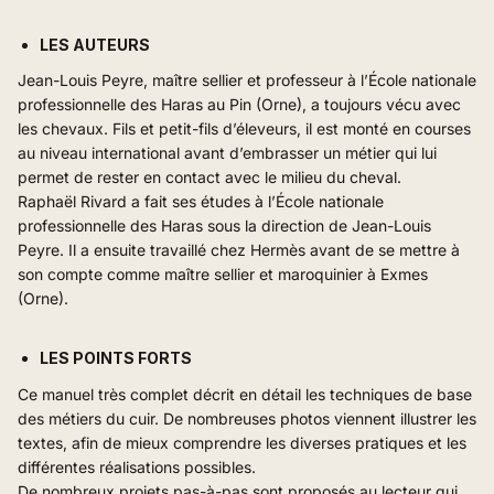
LES AUTEURS
Jean-Louis Peyre, maître sellier et professeur à l’École nationale
professionnelle des Haras au Pin (Orne), a toujours vécu avec
les chevaux. Fils et petit-fils d’éleveurs, il est monté en courses
au niveau international avant d’embrasser un métier qui lui
permet de rester en contact avec le milieu du cheval.
Raphaël Rivard a fait ses études à l’École nationale
professionnelle des Haras sous la direction de Jean-Louis
Peyre. Il a ensuite travaillé chez Hermès avant de se mettre à
son compte comme maître sellier et maroquinier à Exmes
(Orne).
LES POINTS FORTS
Ce manuel très complet décrit en détail les techniques de base
des métiers du cuir. De nombreuses photos viennent illustrer les
textes, afin de mieux comprendre les diverses pratiques et les
différentes réalisations possibles.
De nombreux projets pas-à-pas sont proposés au lecteur qui