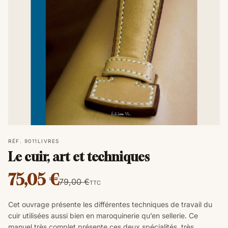
RÉF. 9011
LIVRES
Le cuir, art et techniques
75,05 €
79,00 €
TTC
Cet ouvrage présente les différentes techniques de travail du
cuir utilisées aussi bien en maroquinerie qu’en sellerie.
Ce
manuel très complet présente ces deux spécialités, très