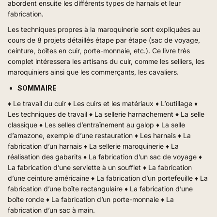
abordent ensuite les différents types de harnais et leur
fabrication.
Les techniques propres à la maroquinerie sont expliquées au
cours de 8 projets détaillés étape par étape (sac de voyage,
ceinture, boîtes en cuir, porte-monnaie, etc.). Ce livre très
complet intéressera les artisans du cuir, comme les selliers, les
maroquiniers ainsi que les commerçants, les cavaliers.
SOMMAIRE
♦ Le travail du cuir ♦ Les cuirs et les matériaux ♦ L’outillage ♦
Les techniques de travail ♦ La sellerie harnachement ♦ La selle
classique ♦ Les selles d’entraînement au galop ♦ La selle
d’amazone, exemple d’une restauration ♦ Les harnais ♦ La
fabrication d’un harnais ♦ La sellerie maroquinerie ♦ La
réalisation des gabarits ♦ La fabrication d’un sac de voyage ♦
La fabrication d’une serviette à un soufflet ♦ La fabrication
d’une ceinture américaine ♦ La fabrication d’un portefeuille ♦ La
fabrication d’une boîte rectangulaire ♦ La fabrication d’une
boîte ronde ♦ La fabrication d’un porte-monnaie ♦ La
fabrication d’un sac à main.