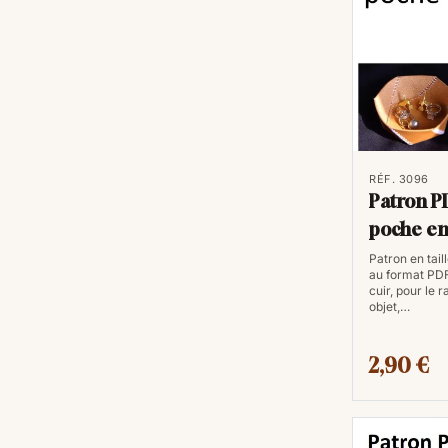
RÉF. 3096
Patron P
poche en
Patron en taill
au format PDF
cuir, pour le 
objet,…
2,90 €