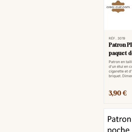
RÉF. 3019
Patron P
paquet d
Patron en taill
d'un étui en c
cigarette et d
briquet. Dimen
3,90 €