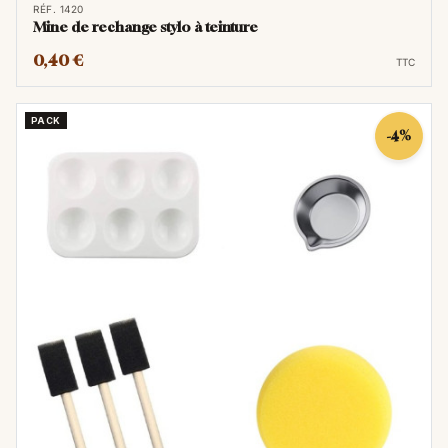
RÉF. 1420
Mine de rechange stylo à teinture
0,40 €
TTC
PACK
-4%