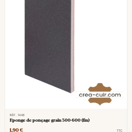
RÉF. 1448
Eponge de ponçage grain 500-600 (fin)
1,90 €
TTC