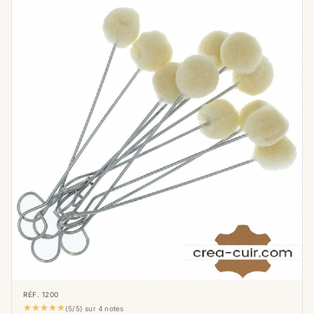
RÉF. 1200





(5/5) sur 4 notes