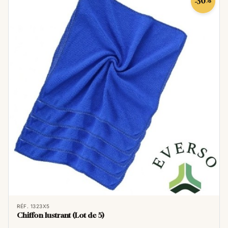
-30%
RÉF. 1323X5
Chiffon lustrant (Lot de 5)