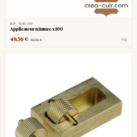
RÉF. 1200-100
Applicateur teinture x 100
49,56 €
59,00 €
TTC