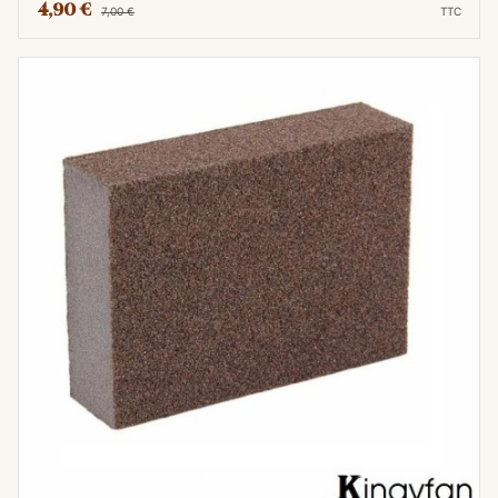
4,90 €
7,00 €
TTC