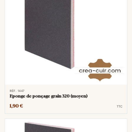
RÉF. 1447
Eponge de ponçage grain 320 (moyen)
1,90 €
TTC