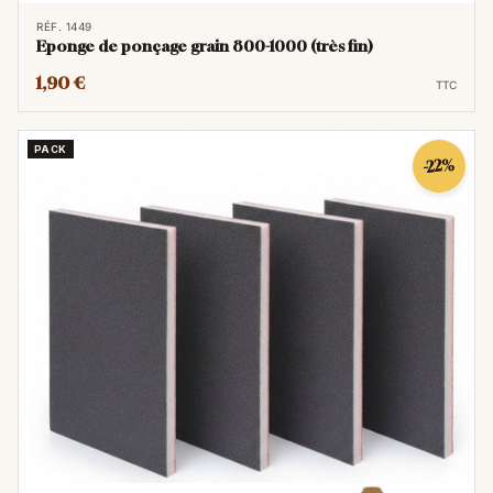
RÉF. 1449
Eponge de ponçage grain 800-1000 (très fin)
1,90 €
TTC
PACK
-22%