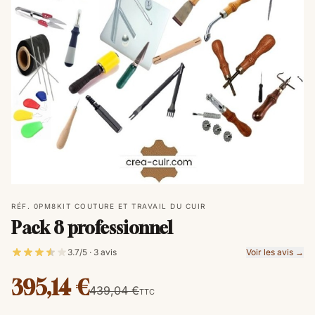
RÉF. 0PM8
KIT COUTURE ET TRAVAIL DU CUIR
Pack 8 professionnel
3.7/5 · 3 avis
Voir les avis →
395,14 €
439,04 €
TTC