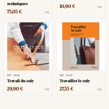
techniques
10,90 €
TTC
75,05 €
TTC
RÉF. 9009
RÉF. 9028
Travail du cuir
Travailler le cuir
29,90 €
27,55 €
TTC
TTC