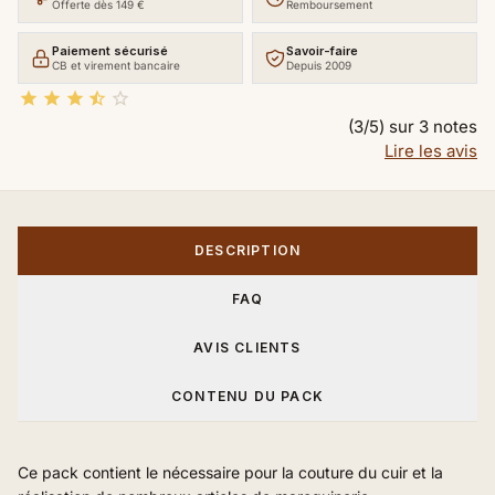
Offerte dès 149 €
Remboursement
Paiement sécurisé
Savoir-faire
CB et virement bancaire
Depuis 2009





(3/5) sur 3 notes
Lire les avis
DESCRIPTION
FAQ
AVIS CLIENTS
CONTENU DU PACK
Ce pack contient le nécessaire pour la couture du cuir et la