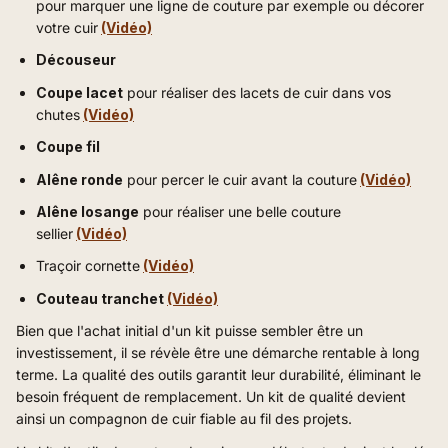
pour marquer une ligne de couture par exemple ou décorer
votre cuir
(Vidéo)
Découseur
Coupe lacet
pour réaliser des lacets de cuir dans vos
chutes
(Vidéo)
Coupe fil
Alêne ronde
pour percer le cuir avant la couture
(Vidéo)
Alêne losange
pour réaliser une belle couture
sellier
(Vidéo)
Traçoir cornette
(Vidéo)
Couteau tranchet
(Vidéo)
Bien que l'achat initial d'un kit puisse sembler être un
investissement, il se révèle être une démarche rentable à long
terme. La qualité des outils garantit leur durabilité, éliminant le
besoin fréquent de remplacement. Un kit de qualité devient
ainsi un compagnon de cuir fiable au fil des projets.