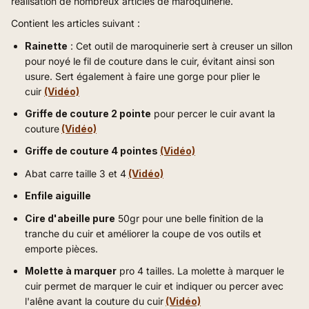
réalisation de nombreux articles de maroquinerie.
Contient les articles suivant :
Rainette
:
Cet outil de maroquinerie sert à creuser un sillon
pour noyé le fil de couture dans le cuir, évitant ainsi son
usure. Sert également à faire une gorge pour plier le
cuir
(Vidéo)
Griffe de couture 2 pointe
pour percer le cuir avant la
couture
(Vidéo)
Griffe de couture 4 pointes
(Vidéo)
Abat carre taille 3 et 4
(Vidéo)
Enfile aiguille
Cire d'abeille pure
50gr pour une belle finition de la
tranche du cuir et améliorer la coupe de vos outils et
emporte pièces.
Molette à marquer
pro 4 tailles. La molette à marquer le
cuir permet de marquer le cuir et indiquer ou percer avec
l'alêne avant la couture du cuir
(Vidéo)