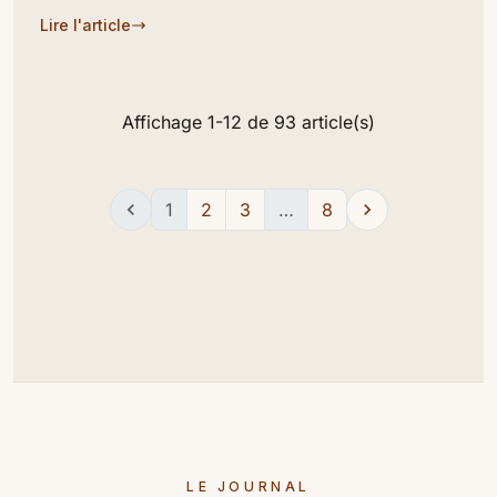
Lire l'article
Affichage 1-12 de 93 article(s)

1
2
3
…
8

LE JOURNAL