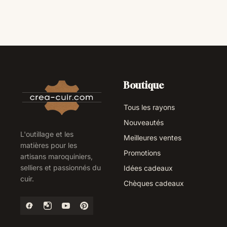
Boutique
Tous les rayons
Nouveautés
L'outillage et les
Meilleures ventes
matières pour les
Promotions
artisans maroquiniers,
selliers et passionnés du
Idées cadeaux
cuir.
Chèques cadeaux