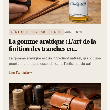
SÉRIE OUTILLAGE POUR LE CUIR
MARS 2026
La gomme arabique : L'art de la
finition des tranches en
maroquinerie et sellerie
La gomme arabique est un ingrédient naturel, qui occupe
pourtant une place essentiel dans l'artisanat du cuir.
Lire l'article