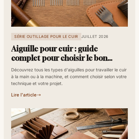
SÉRIE OUTILLAGE POUR LE CUIR
JUILLET 2026
Aiguille pour cuir : guide
complet pour choisir le bon
modèle en maroquinerie
Découvrez tous les types d'aiguilles pour travailler le cuir
à la main ou à la machine, et comment choisir selon votre
technique et votre projet.
Lire l'article