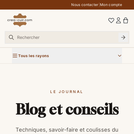
Aller au contenu
Nous contacter
|
Mon compte
Tous les rayons
LE JOURNAL
Blog et conseils
Techniques, savoir-faire et coulisses du