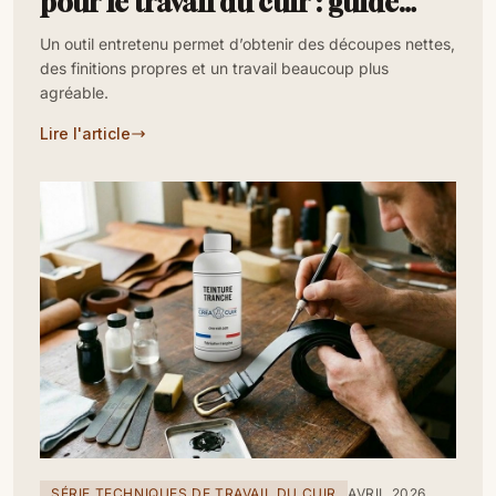
pour le travail du cuir : guide
complet
Un outil entretenu permet d’obtenir des découpes nettes,
des finitions propres et un travail beaucoup plus
agréable.
Lire l'article
SÉRIE TECHNIQUES DE TRAVAIL DU CUIR
AVRIL 2026